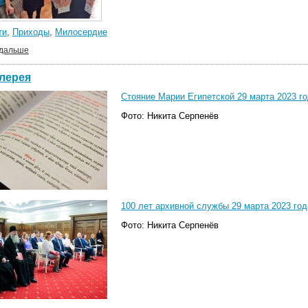
ти
,
Приходы
,
Милосердие
 дальше
лерея
Стояние Марии Египетской 29 марта 2023 г
Фото: Никита Серпенёв
100 лет архивной службы 29 марта 2023 год
Фото: Никита Серпенёв