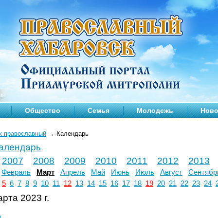
Общество
Семья
Молодежь
Ново
к православный
→
Календарь
календарь
2007
2008
2009
2010
2011
2012
2013
Февраль
Март
Апрель
Май
Июнь
Июль
Август
Сентябр
5
6
7
8
9
10
11
12
13
14
15
16
17
18
19
20
21
22
23
24
рта 2023 г.
л