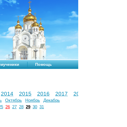
мученики
Помощь
2014
2015
2016
2017
2018
2019
2020
ь
Октябрь
Ноябрь
Декабрь
25
26
27
28
29
30
31