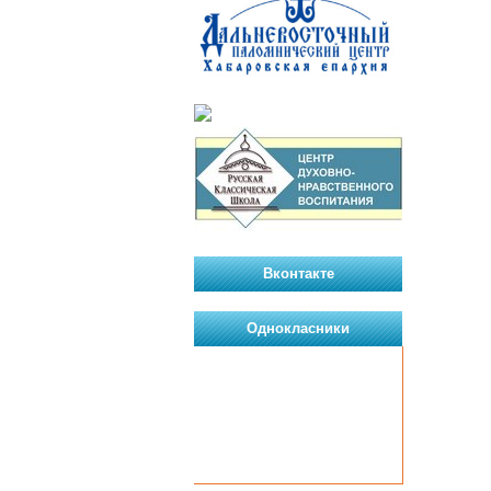
Вконтакте
Однокласники