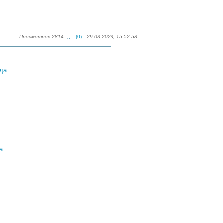
Просмотров 2814
(0)
29.03.2023, 15:52:58
ода
а