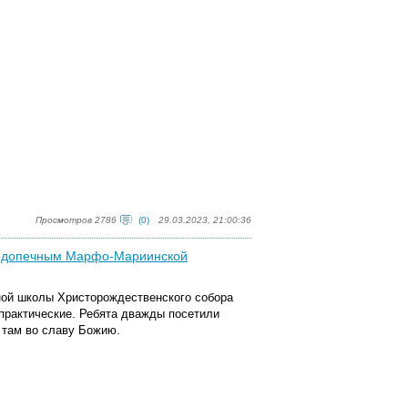
Просмотров 2786
(0)
29.03.2023, 21:00:36
 подопечным Марфо-Мариинской
сной школы Христорождественского собора
практические. Ребята дважды посетили
там во славу Божию.