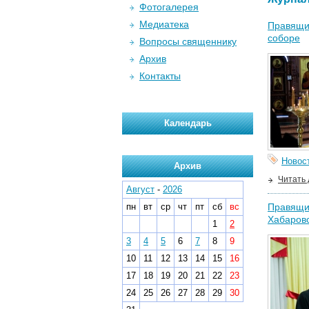
Фотогалерея
Медиатека
Правящий
соборе
Вопросы священнику
Архив
Контакты
Календарь
Новос
Архив
Читать
Август
-
2026
пн
вт
ср
чт
пт
сб
вс
Правящий
Хабаровс
1
2
3
4
5
6
7
8
9
10
11
12
13
14
15
16
17
18
19
20
21
22
23
24
25
26
27
28
29
30