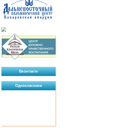
Вконтакте
Однокласники