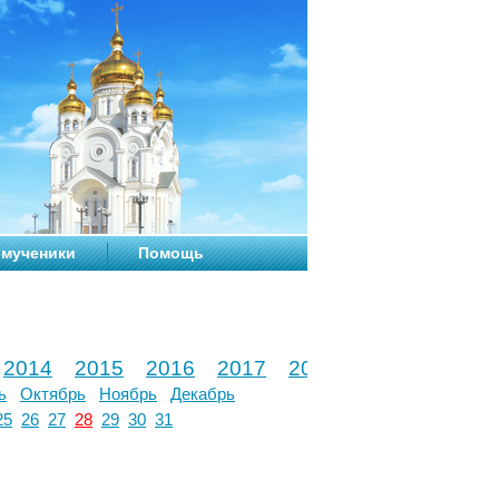
мученики
Помощь
2014
2015
2016
2017
2018
2019
2020
ь
Октябрь
Ноябрь
Декабрь
25
26
27
28
29
30
31