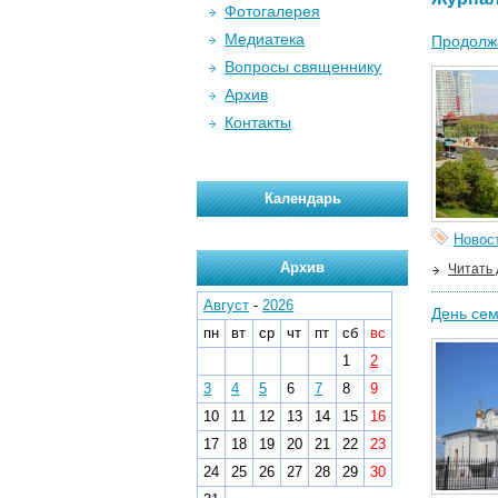
Фотогалерея
Медиатека
Продолжа
Вопросы священнику
Архив
Контакты
Календарь
Новос
Архив
Читать
Август
-
2026
День сем
пн
вт
ср
чт
пт
сб
вс
1
2
3
4
5
6
7
8
9
10
11
12
13
14
15
16
17
18
19
20
21
22
23
24
25
26
27
28
29
30