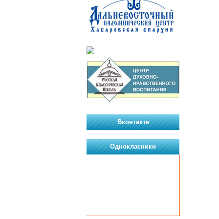
Вконтакте
Однокласники