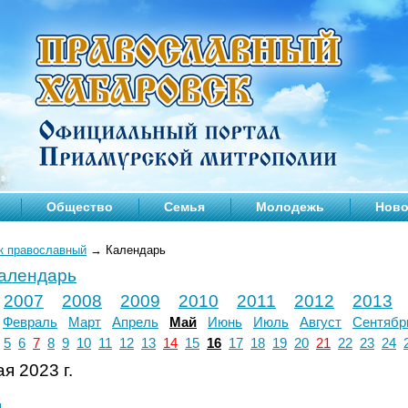
Общество
Семья
Молодежь
Ново
к православный
→
Календарь
календарь
2007
2008
2009
2010
2011
2012
2013
Февраль
Март
Апрель
Май
Июнь
Июль
Август
Сентябр
5
6
7
8
9
10
11
12
13
14
15
16
17
18
19
20
21
22
23
24
я 2023 г.
л