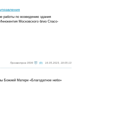
 управления
е работы по возведению здания
Иннокентия Московского близ Спасо-
Просмотров 3506
(0)
16.05.2023, 18:05:13
оны Божией Матери «Благодатное небо»