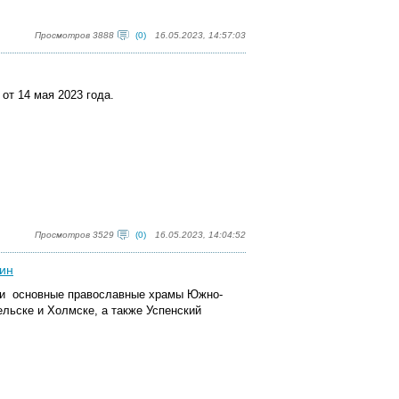
Просмотров 3888
(0)
16.05.2023, 14:57:03
от 14 мая 2023 года.
Просмотров 3529
(0)
16.05.2023, 14:04:52
лин
или основные православные храмы Южно-
ельске и Холмске, а также Успенский