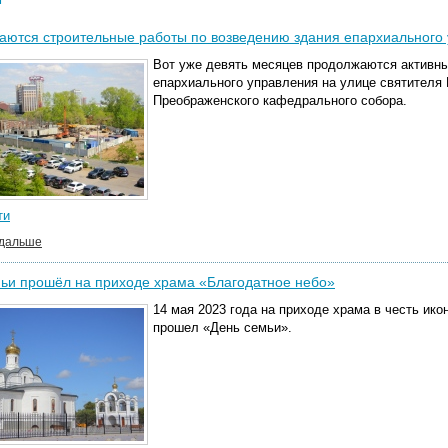
ются строительные работы по возведению здания епархиального
Вот уже девять месяцев продолжаются активны
епархиального управления на улице святителя 
Преображенского кафедрального собора.
ти
 дальше
ьи прошёл на приходе храма «Благодатное небо»
14 мая 2023 года на приходе храма в честь ик
прошел «День семьи».