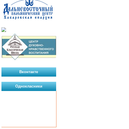
Вконтакте
Однокласники