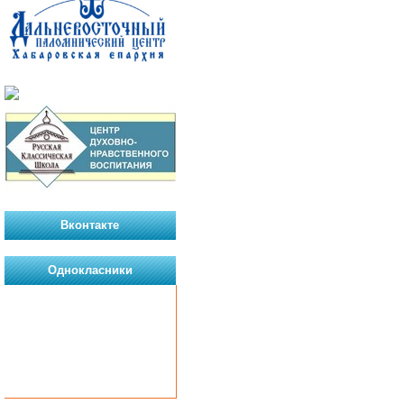
Вконтакте
Однокласники