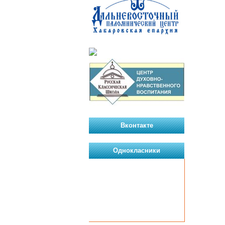
Вконтакте
Однокласники