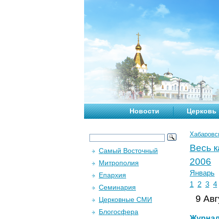
Новости
Церковь
Хабаровс
Весь 
Самый Восточный
2006
Митрополия
Январь
Епархия
1
2
3
4
Семинария
9 Авг
Церковные СМИ
Блогосфера
Журна