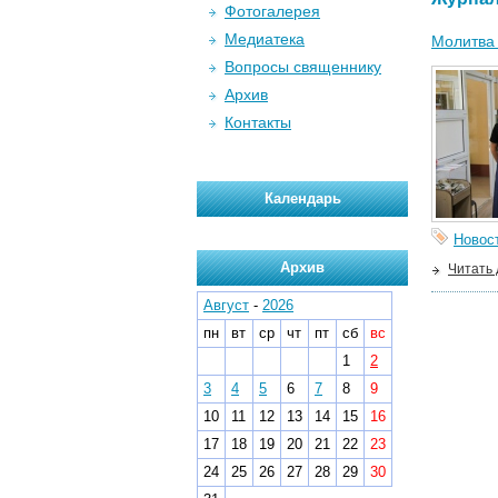
Фотогалерея
Медиатека
Молитва 
Вопросы священнику
Архив
Контакты
Календарь
Новос
Архив
Читать
Август
-
2026
пн
вт
ср
чт
пт
сб
вс
1
2
3
4
5
6
7
8
9
10
11
12
13
14
15
16
17
18
19
20
21
22
23
24
25
26
27
28
29
30