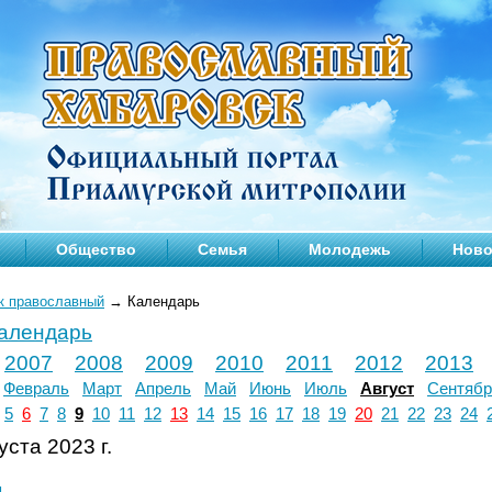
Общество
Семья
Молодежь
Ново
к православный
→
Календарь
календарь
2007
2008
2009
2010
2011
2012
2013
Февраль
Март
Апрель
Май
Июнь
Июль
Август
Сентябр
5
6
7
8
9
10
11
12
13
14
15
16
17
18
19
20
21
22
23
24
уста 2023 г.
л