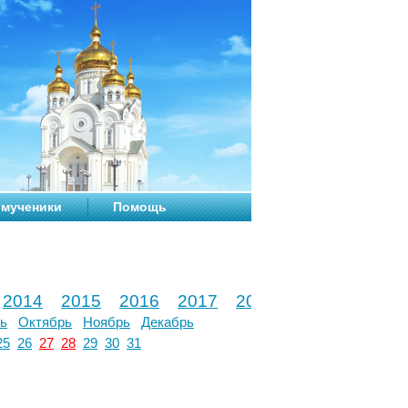
мученики
Помощь
2014
2015
2016
2017
2018
2019
2020
ь
Октябрь
Ноябрь
Декабрь
25
26
27
28
29
30
31