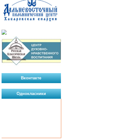
Вконтакте
Однокласники