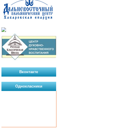
Вконтакте
Однокласники