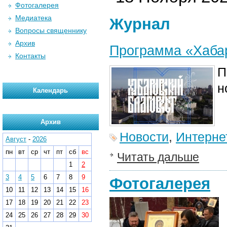
Фотогалерея
Медиатека
Журнал
Вопросы священнику
Архив
Программа «Хабар
Контакты
П
н
Календарь
Архив
Новости
,
Интерне
Август
-
2026
пн
вт
ср
чт
пт
сб
вс
Читать дальше
1
2
3
4
5
6
7
8
9
Фотогалерея
10
11
12
13
14
15
16
17
18
19
20
21
22
23
24
25
26
27
28
29
30