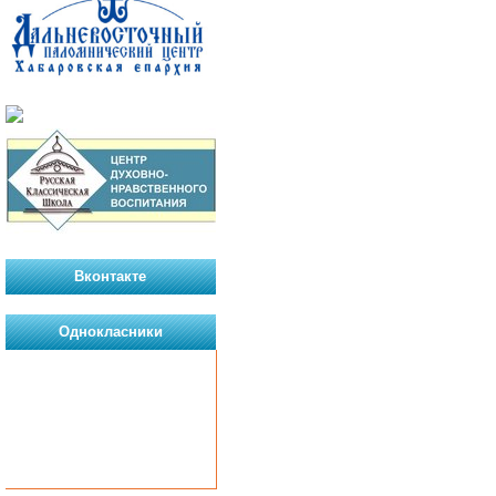
Вконтакте
Однокласники