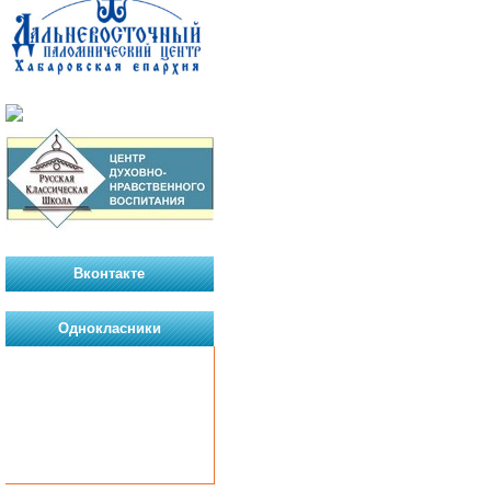
Вконтакте
Однокласники