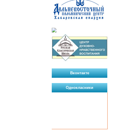
Вконтакте
Однокласники