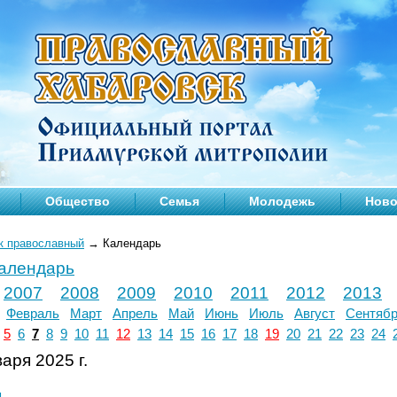
Общество
Семья
Молодежь
Ново
к православный
→
Календарь
календарь
2007
2008
2009
2010
2011
2012
2013
Февраль
Март
Апрель
Май
Июнь
Июль
Август
Сентяб
5
6
7
8
9
10
11
12
13
14
15
16
17
18
19
20
21
22
23
24
аря 2025 г.
л