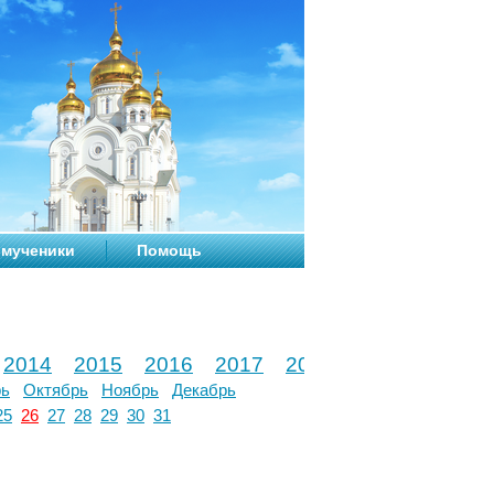
мученики
Помощь
2014
2015
2016
2017
2018
2019
2020
рь
Октябрь
Ноябрь
Декабрь
25
26
27
28
29
30
31