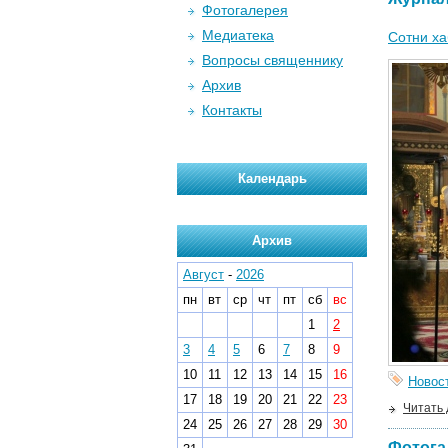
Фотогалерея
Медиатека
Сотни ха
Вопросы священнику
Архив
Контакты
Календарь
Архив
Август
-
2026
пн
вт
ср
чт
пт
сб
вс
1
2
3
4
5
6
7
8
9
10
11
12
13
14
15
16
Новос
17
18
19
20
21
22
23
Читать
24
25
26
27
28
29
30
Фотога