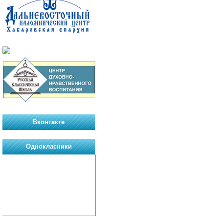
Вконтакте
Однокласники