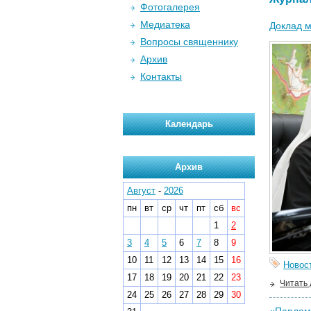
Фотогалерея
Медиатека
Доклад м
Вопросы священнику
Архив
Контакты
Календарь
Архив
Август
-
2026
пн
вт
ср
чт
пт
сб
вс
1
2
3
4
5
6
7
8
9
10
11
12
13
14
15
16
Новос
17
18
19
20
21
22
23
Читать
24
25
26
27
28
29
30