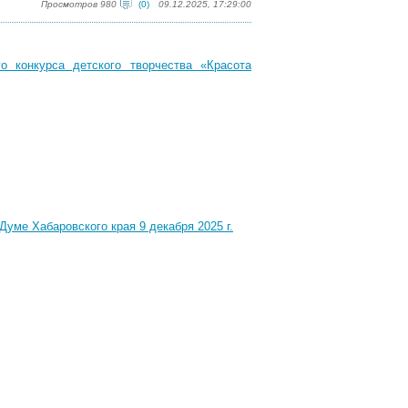
Просмотров 980
(0)
09.12.2025, 17:29:00
о конкурса детского творчества «Красота
уме Хабаровского края 9 декабря 2025 г.