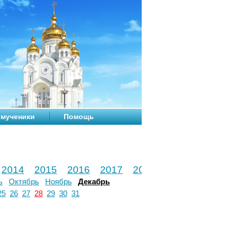
мученики
Помощь
2014
2015
2016
2017
2018
2019
2020
ь
Октябрь
Ноябрь
Декабрь
25
26
27
28
29
30
31