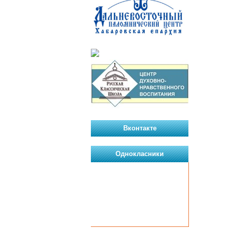
Вконтакте
Однокласники