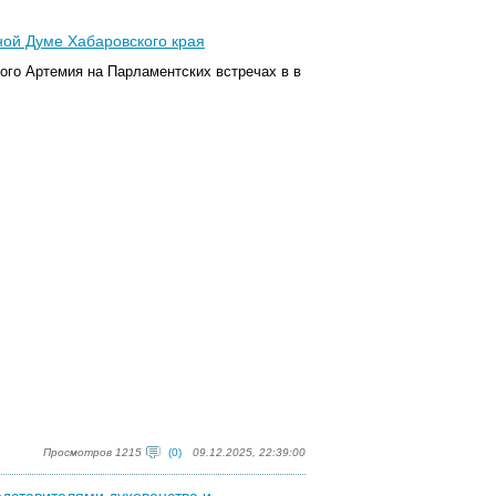
ной Думе Хабаровского края
кого Артемия на
Парламентских встречах в
в
Просмотров 1215
(0)
09.12.2025, 22:39:00