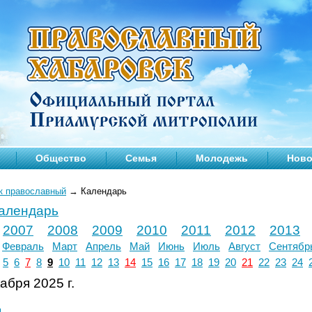
Общество
Семья
Молодежь
Ново
к православный
→
Календарь
календарь
2007
2008
2009
2010
2011
2012
2013
Февраль
Март
Апрель
Май
Июнь
Июль
Август
Сентябр
5
6
7
8
9
10
11
12
13
14
15
16
17
18
19
20
21
22
23
24
абря 2025 г.
л