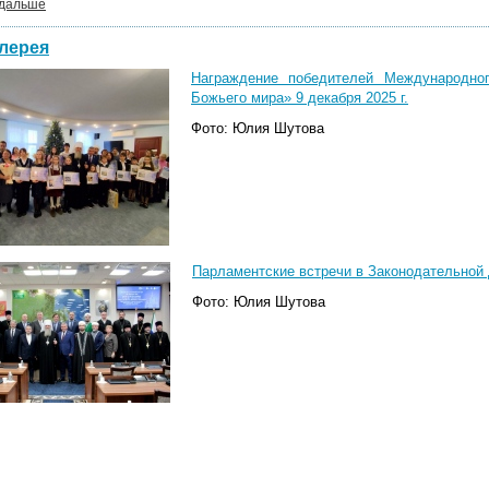
 дальше
лерея
Награждение победителей Международног
Божьего мира» 9 декабря 2025 г.
Фото: Юлия Шутова
Парламентские встречи в Законодательной Д
Фото: Юлия Шутова