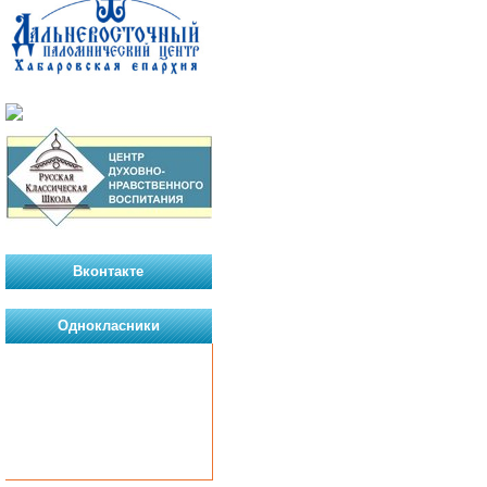
Вконтакте
Однокласники