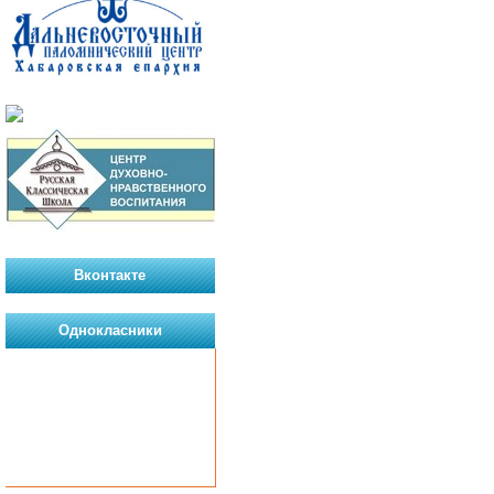
Вконтакте
Однокласники