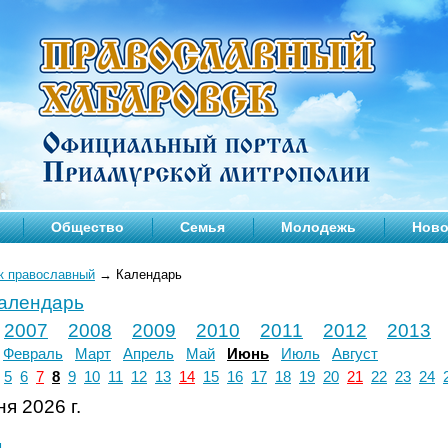
Общество
Семья
Молодежь
Ново
к православный
→
Календарь
календарь
2007
2008
2009
2010
2011
2012
2013
Февраль
Март
Апрель
Май
Июнь
Июль
Август
5
6
7
8
9
10
11
12
13
14
15
16
17
18
19
20
21
22
23
24
я 2026 г.
л