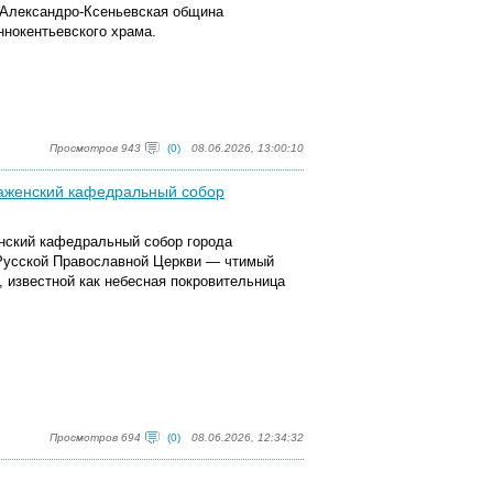
а Александро-Ксеньевская община
нокентьевского храма.
Просмотров 943
(0)
08.06.2026, 13:00:10
аженский кафедральный собор
енский кафедральный собор города
 Русской Православной Церкви — чтимый
 известной как небесная покровительница
Просмотров 694
(0)
08.06.2026, 12:34:32