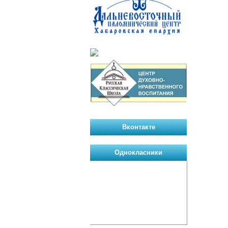
Вконтакте
Однокласники