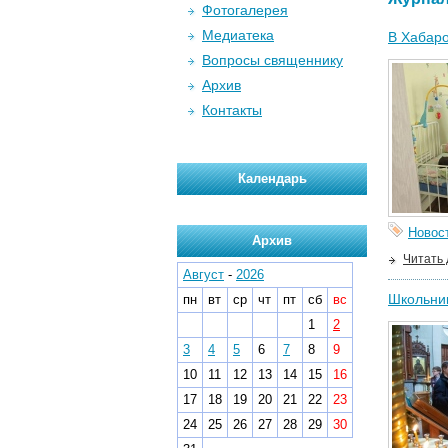
Фотогалерея
Медиатека
В Хабаро
Вопросы священнику
Архив
Контакты
Календарь
Новос
Архив
Читать
Август
-
2026
Школьник
пн
вт
ср
чт
пт
сб
вс
1
2
3
4
5
6
7
8
9
10
11
12
13
14
15
16
17
18
19
20
21
22
23
24
25
26
27
28
29
30