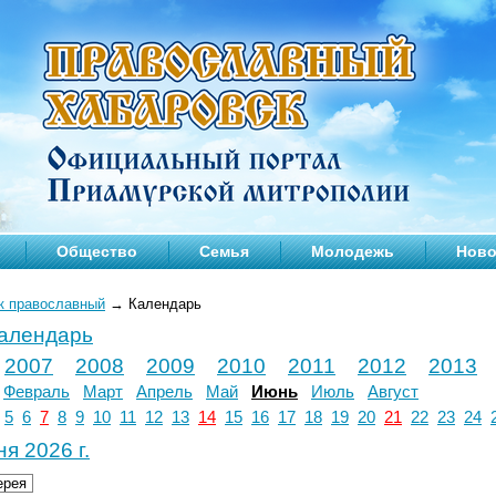
Общество
Семья
Молодежь
Ново
к православный
→
Календарь
календарь
2007
2008
2009
2010
2011
2012
2013
Февраль
Март
Апрель
Май
Июнь
Июль
Август
5
6
7
8
9
10
11
12
13
14
15
16
17
18
19
20
21
22
23
24
я 2026 г.
ерея