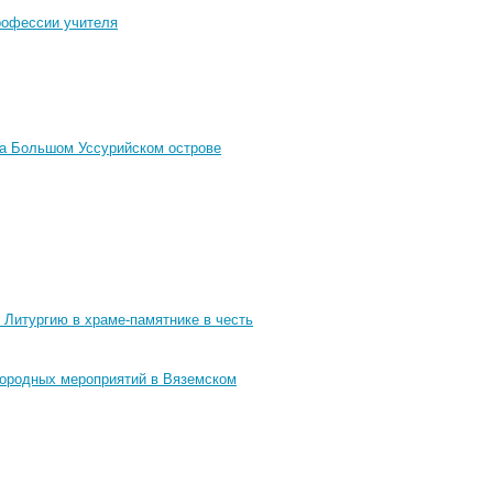
профессии учителя
на Большом Уссурийском острове
 Литургию в храме-памятнике в честь
городных мероприятий в Вяземском