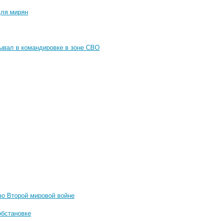
для мирян
ывал в командировке в зоне СВО
во Второй мировой войне
обстановке