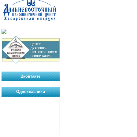
Вконтакте
Однокласники