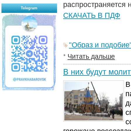
распространяется 
Telegram
СКАЧАТЬ В ПДФ
"Образ и подобие
Читать дальше
В них будут молит
В
п
д
с
с