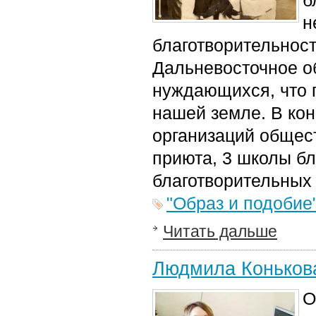
б
н
благотворительнос
Дальневосточное о
нуждающихся, что 
нашей земле. В кон
организаций общест
приюта, 3 школы бл
благотворительных
"Образ и подобие
Читать дальше
Людмила Конькова
О