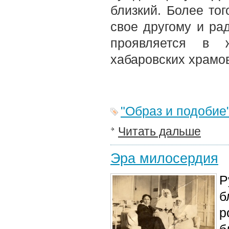
близкий. Более то
свое другому и рад
проявляется в 
хабаровских храмо
"Образ и подобие
Читать дальше
Эра милосердия
Р
б
р