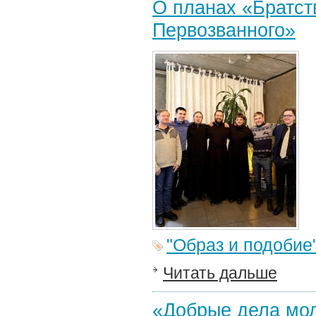
О планах «Братст
Первозванного»
"Образ и подобие
Читать дальше
«Добрые дела мо