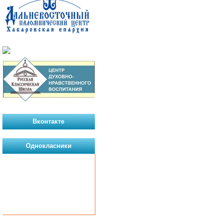
Вконтакте
Однокласники