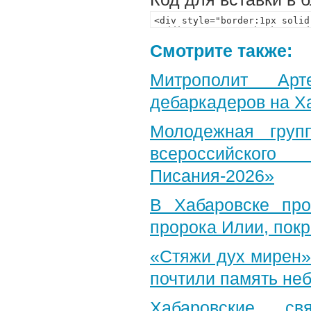
Смотрите также:
Митрополит Арт
дебаркадеров на Х
Молодежная груп
всероссийского
Писания-2026»
В Хабаровске пр
пророка Илии, пок
«Стяжи дух мирен»
почтили память неб
Хабаровские св