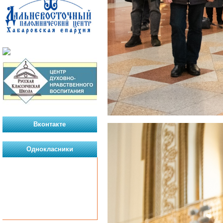
Вконтакте
Однокласники