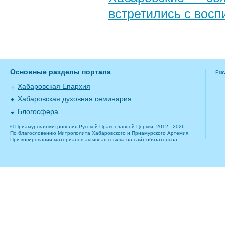
встретились с вос
Основные разделы портала
Pra
Хабаровская Епархия
Хабаровская духовная семинария
Блогосфера
© Приамурская митрополия Русской Православной Церкви, 2012 - 2026
По благословению Митрополита Хабаровского и Приамурского Артемия.
При копировании материалов активная ссылка на сайт обязательна.