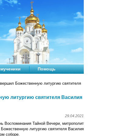
мученики
Помощь
овершил Божественную литургию святителя
ную литургию святителя Василия
29.04.2021
день Воспоминания Тайной Вечери, митрополит
 Божественную литургию святителя Василия
ом соборе.