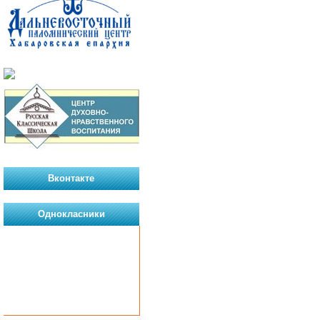
Вконтакте
Однокласники