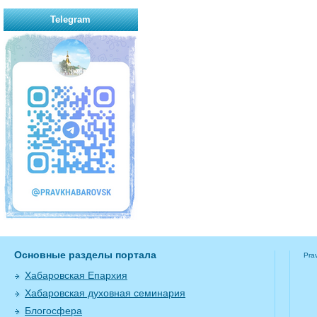
Telegram
Основные разделы портала
Pra
Хабаровская Епархия
Хабаровская духовная семинария
Блогосфера