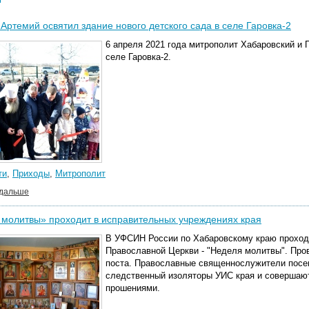
Артемий освятил здание нового детского сада в селе Гаровка-2
6 апреля 2021 года митрополит Хабаровский и 
селе Гаровка-2.
ти
,
Приходы
,
Митрополит
 дальше
молитвы» проходит в исправительных учреждениях края
В УФСИН России по Хабаровскому краю проходи
Православной Церкви - "Неделя молитвы". Про
поста. Православные священнослужители посе
следственный изоляторы УИС края и совершаю
прошениями.