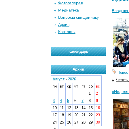
Фотогалерея
Медиатека
Владыка 
Вопросы священнику
Архив
Контакты
Календарь
Архив
Новос
Август
-
2026
Читать
пн
вт
ср
чт
пт
сб
вс
«Неделя 
1
2
3
4
5
6
7
8
9
10
11
12
13
14
15
16
17
18
19
20
21
22
23
24
25
26
27
28
29
30