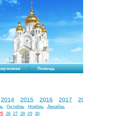
мученики
Помощь
2014
2015
2016
2017
2018
2019
2020
рь
Октябрь
Ноябрь
Декабрь
25
26
27
28
29
30