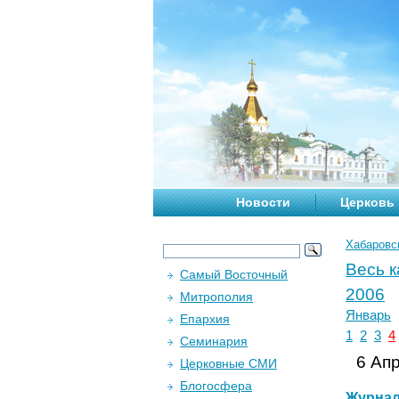
Новости
Церковь
Хабаровс
Весь 
Самый Восточный
2006
Митрополия
Январь
Епархия
1
2
3
4
Семинария
6 Апр
Церковные СМИ
Блогосфера
Журна