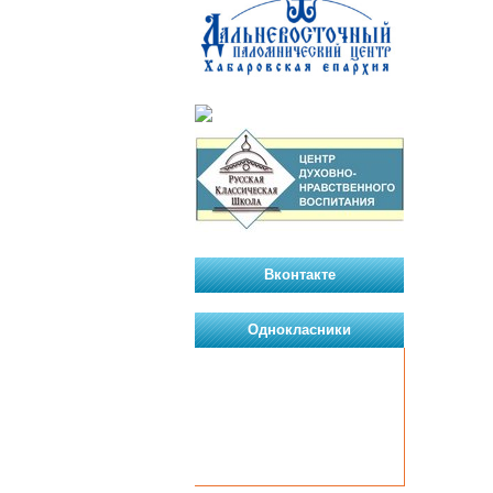
Вконтакте
Однокласники