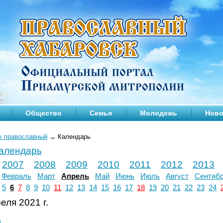
Общество
Семья
Молодежь
Ново
к православный
→
Календарь
календарь
2007
2008
2009
2010
2011
2012
2013
Февраль
Март
Апрель
Май
Июнь
Июль
Август
Сентяб
5
6
7
8
9
10
11
12
13
14
15
16
17
18
19
20
21
22
23
24
еля 2021 г.
л