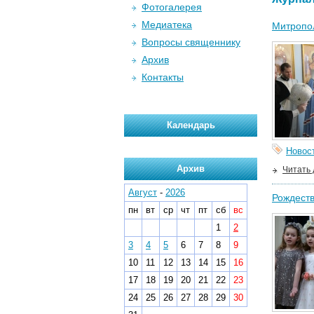
Фотогалерея
Медиатека
Митропо
Вопросы священнику
Архив
Контакты
Календарь
Новос
Архив
Читать
Август
-
2026
Рождеств
пн
вт
ср
чт
пт
сб
вс
1
2
3
4
5
6
7
8
9
10
11
12
13
14
15
16
17
18
19
20
21
22
23
24
25
26
27
28
29
30