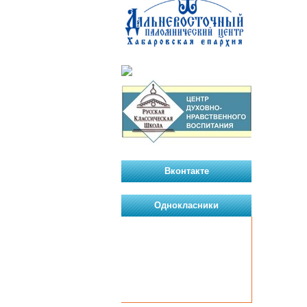
Вконтакте
Однокласники