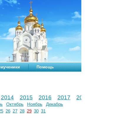
мученики
Помощь
2014
2015
2016
2017
2018
2019
2020
рь
Октябрь
Ноябрь
Декабрь
25
26
27
28
29
30
31