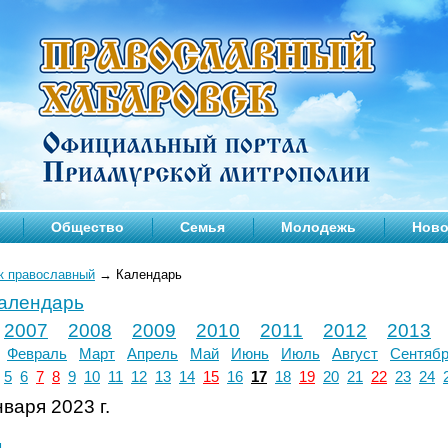
Общество
Семья
Молодежь
Ново
к православный
→
Календарь
календарь
2007
2008
2009
2010
2011
2012
2013
Февраль
Март
Апрель
Май
Июнь
Июль
Август
Сентяб
5
6
7
8
9
10
11
12
13
14
15
16
17
18
19
20
21
22
23
24
варя 2023 г.
л