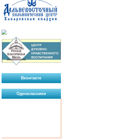
Вконтакте
Однокласники