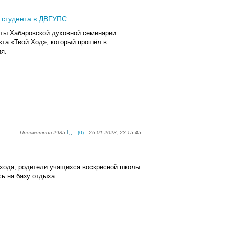
 студента в ДВГУПС
нты Хабаровской духовной семинарии
кта «Твой Ход»
, который прошёл в
я.
Просмотров 2985
(0)
26.01.2023, 23:15:45
ихода, родители учащихся воскресной школы
ь на базу отдыха.