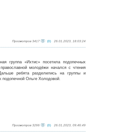
Просмотров 3417
(0)
26.01.2023, 18:03:24
ная группа «Ихтис» посетила подопечных
 православной молодёжи начался с чтения
Дальше ребята разделились на группы и
 к подопечной Ольге Холодовой.
Просмотров 3266
(0)
26.01.2023, 09:46:49