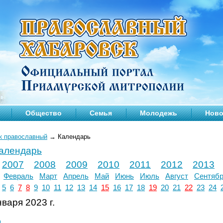
Общество
Семья
Молодежь
Ново
к православный
→
Календарь
календарь
2007
2008
2009
2010
2011
2012
2013
Февраль
Март
Апрель
Май
Июнь
Июль
Август
Сентяб
5
6
7
8
9
10
11
12
13
14
15
16
17
18
19
20
21
22
23
24
варя 2023 г.
л