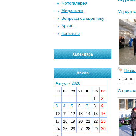
Фотогалерея
Медиатека
Студенты
Вопросы священнику
Архив
Контакты
Календарь
Новос
Архив
Читать
Август
-
2026
С прихож
пн
вт
ср
чт
пт
сб
вс
1
2
3
4
5
6
7
8
9
10
11
12
13
14
15
16
17
18
19
20
21
22
23
24
25
26
27
28
29
30