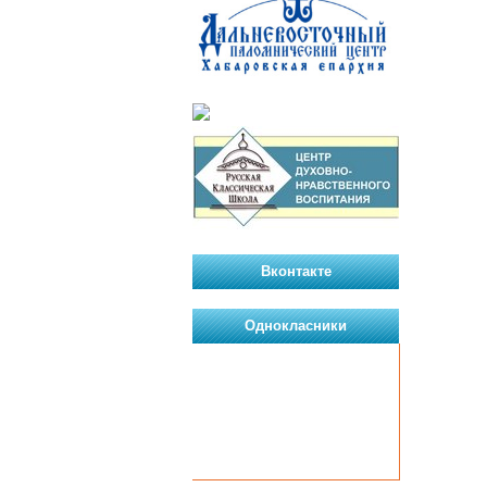
Вконтакте
Однокласники