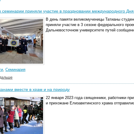
 семинарии приняли участие в праздновании международного Дня
В день памяти великомученицы Татианы студе
приняли участие в 3 сезоне
федерального прое
Дальневосточном университете путей сообщени
ти
,
Семинария
 дальше
анами вместе в храм и на природу
22 января 2023 года священники, работники пр
и прихожане Елизаветинского храма отправилис