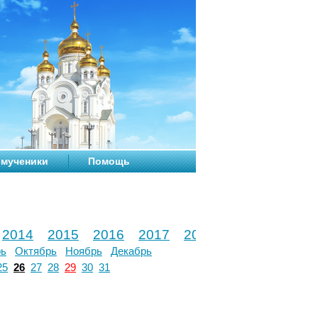
мученики
Помощь
2014
2015
2016
2017
2018
2019
2020
рь
Октябрь
Ноябрь
Декабрь
25
26
27
28
29
30
31