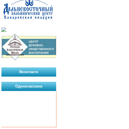
Вконтакте
Однокласники