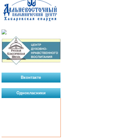
Вконтакте
Однокласники