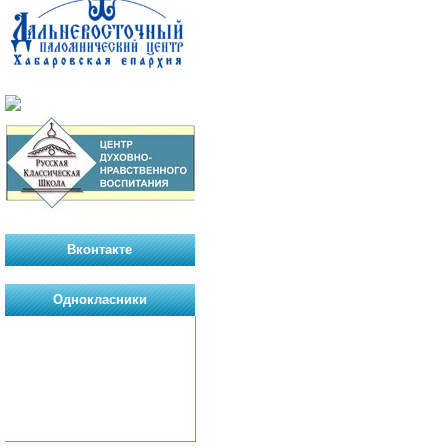
Вконтакте
Однокласники