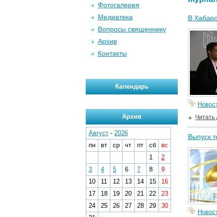
Фотогалерея
Медиатека
В Хабаро
Вопросы священнику
Архив
Контакты
Календарь
Новос
Архив
Читать
Август
-
2026
Выпуск т
пн
вт
ср
чт
пт
сб
вс
1
2
3
4
5
6
7
8
9
10
11
12
13
14
15
16
17
18
19
20
21
22
23
24
25
26
27
28
29
30
Новос