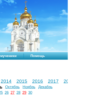
мученики
Помощь
2014
2015
2016
2017
2018
2019
2020
рь
Октябрь
Ноябрь
Декабрь
25
26
27
28
29
30