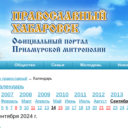
Общество
Семья
Молодежь
Ново
к православный
→
Календарь
календарь
2007
2008
2009
2010
2011
2012
2013
Февраль
Март
Апрель
Май
Июнь
Июль
Август
Сентяб
5
6
7
8
9
10
11
12
13
14
15
16
17
18
19
20
21
22
23
24
нтября 2024 г.
л