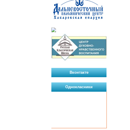
Вконтакте
Однокласники