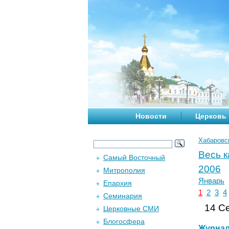
Новости
Церковь
Хабаровс
Весь 
Самый Восточный
2006
Митрополия
Январь
Епархия
1
2
3
4
Семинария
14 Се
Церковные СМИ
Блогосфера
Журна