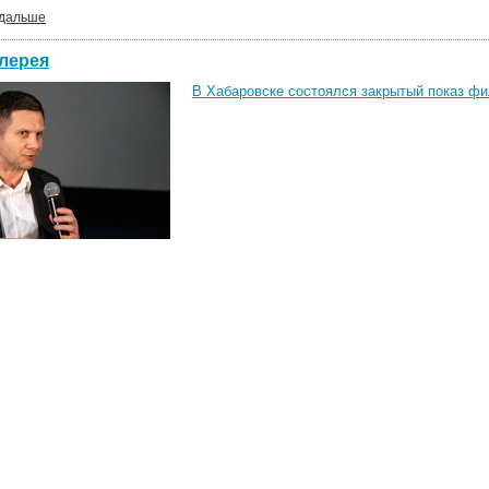
 дальше
лерея
В Хабаровске состоялся закрытый показ фи