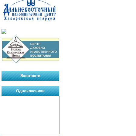
Вконтакте
Однокласники