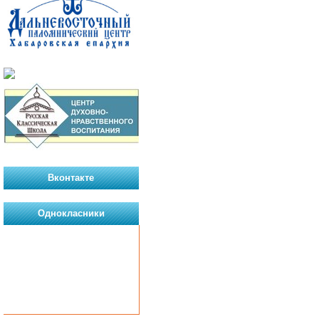
Вконтакте
Однокласники