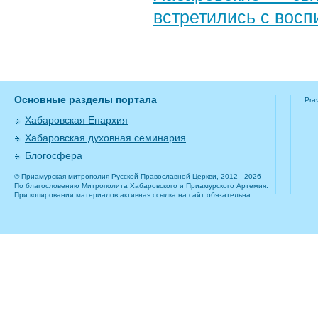
встретились с вос
Основные разделы портала
Pra
Хабаровская Епархия
Хабаровская духовная семинария
Блогосфера
© Приамурская митрополия Русской Православной Церкви, 2012 - 2026
По благословению Митрополита Хабаровского и Приамурского Артемия.
При копировании материалов активная ссылка на сайт обязательна.