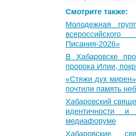
Смотрите также:
Молодежная груп
всероссийского
Писания-2026»
В Хабаровске пр
пророка Илии, пок
«Стяжи дух мирен»
почтили память неб
Хабаровский свяще
идентичности и
медиафоруме
Хабаровские св