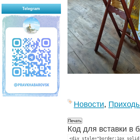
Telegram
Новости
,
Приход
Код для вставки в 