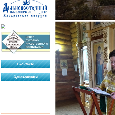
Вконтакте
Однокласники