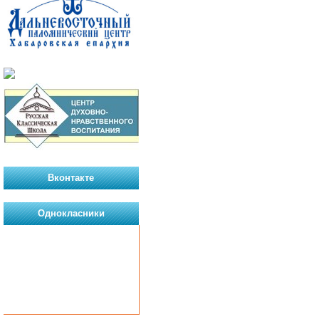
Вконтакте
Однокласники