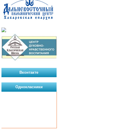
Вконтакте
Однокласники