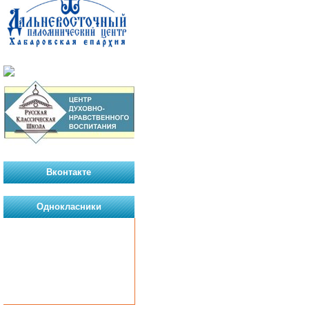
Вконтакте
Однокласники