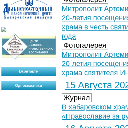
Митрополит Артеми
20-летия посещени
храма в честь свят
года
Фотогалерея
Митрополит Артеми
20-летия посещени
храма святителя Ин
Вконтакте
15 Августа 202
Однокласники
Журнал
В хабаровском храм
«Православие за р