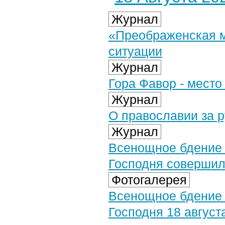
Журнал
«Преображенская м
ситуации
Журнал
Гора Фавор - мест
Журнал
О православии за р
Журнал
Всенощное бдение 
Господня совершил
Фотогалерея
Всенощное бдение 
Господня 18 августа