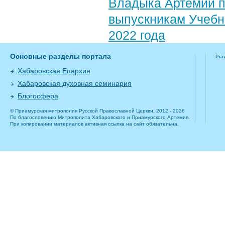
Владыка Артемий п
выпускникам Учебн
2022 года
Основные разделы портала
Pra
Хабаровская Епархия
Хабаровская духовная семинария
Блогосфера
© Приамурская митрополия Русской Православной Церкви, 2012 - 2026
По благословению Митрополита Хабаровского и Приамурского Артемия.
При копировании материалов активная ссылка на сайт обязательна.