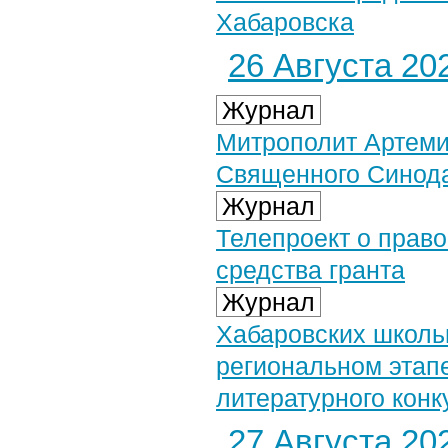
Хабаровска
26 Августа 202
Журнал
Митрополит Артеми
Священного Синода
Журнал
Телепроект о прав
средства гранта
Журнал
Хабаровских школь
региональном этап
литературного конк
27 Августа 202