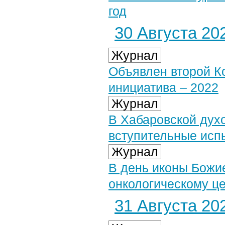
год
30 Августа 202
Журнал
Объявлен второй К
инициатива – 2022
Журнал
В Хабаровской дух
вступительные исп
Журнал
В день иконы Божи
онкологическому ц
31 Августа 202