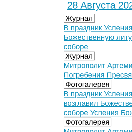
28 Августа 202
Журнал
В праздник Успени
Божественную литу
соборе
Журнал
Митрополит Артеми
Погребения Пресвя
Фотогалерея
В праздник Успени
возглавил Божеств
соборе Успения Бож
Фотогалерея
Митрополит Артеми