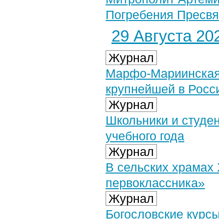
Погребения Пресвят
29 Августа 202
Журнал
Марфо-Мариинская 
крупнейшей в Росс
Журнал
Школьники и студе
учебного года
Журнал
В сельских храмах
первоклассника»
Журнал
Богословские курсы