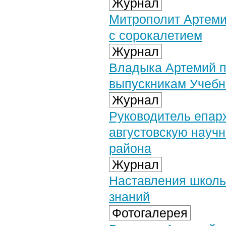
Журнал
Митрополит Артеми
с сорокалетием
Журнал
Владыка Артемий п
выпускникам Учебн
Журнал
Руководитель епар
августовскую науч
района
Журнал
Наставления школь
знаний
Фотогалерея