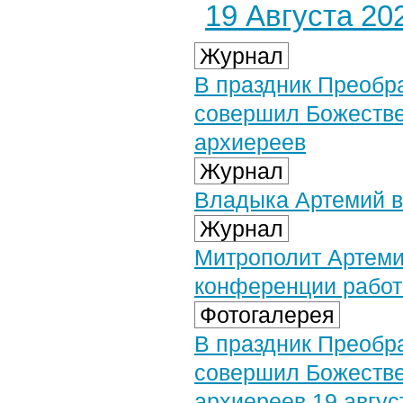
19 Августа 202
Журнал
В праздник Преобр
совершил Божестве
архиереев
Журнал
Владыка Артемий в
Журнал
Митрополит Артемий
конференции работ
Фотогалерея
В праздник Преобр
совершил Божестве
архиереев 19 авгус