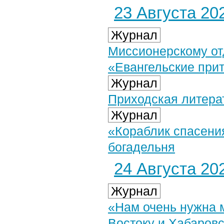
23 Августа 202
Журнал
Миссионерскому от
«Евангельские прит
Журнал
Приходская литерат
Журнал
«Кораблик спасени
богадельня
24 Августа 202
Журнал
«Нам очень нужна 
Востоку и Хабаров