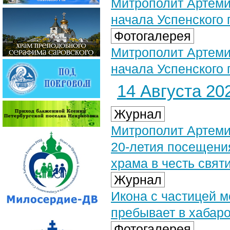
Митрополит Артеми
начала Успенского 
Фотогалерея
Митрополит Артеми
начала Успенского 
14 Августа 202
Журнал
Митрополит Артеми
20-летия посещени
храма в честь свят
Журнал
Икона с частицей 
пребывает в хабар
Фотогалерея