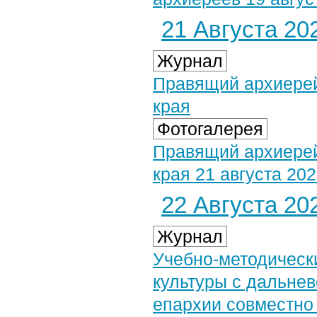
21 Августа 202
Журнал
Правящий архиерей
края
Фотогалерея
Правящий архиерей
края 21 августа 202
22 Августа 202
Журнал
Учебно-методическ
культуры с дальне
епархии совместно