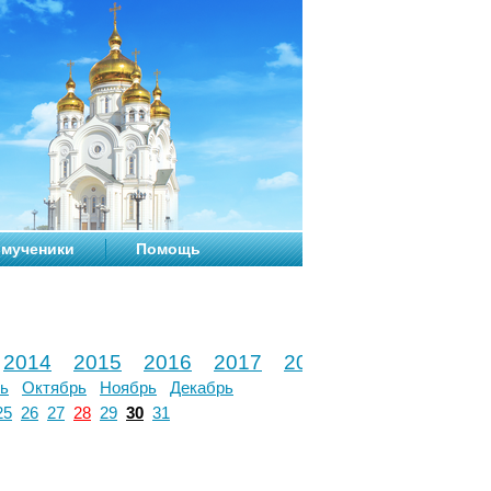
мученики
Помощь
2014
2015
2016
2017
2018
2019
2020
ь
Октябрь
Ноябрь
Декабрь
25
26
27
28
29
30
31