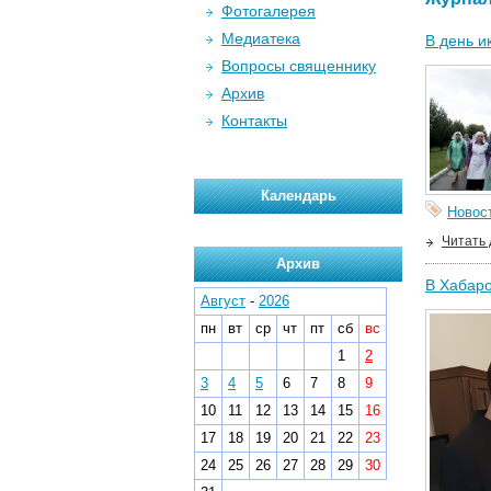
Фотогалерея
Медиатека
В день и
Вопросы священнику
Архив
Контакты
Календарь
Новос
Читать
Архив
В Хабаро
Август
-
2026
пн
вт
ср
чт
пт
сб
вс
1
2
3
4
5
6
7
8
9
10
11
12
13
14
15
16
17
18
19
20
21
22
23
24
25
26
27
28
29
30