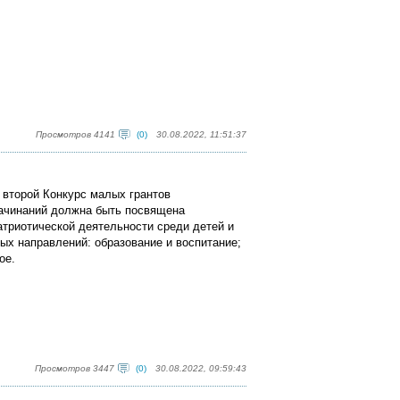
Просмотров 4141
(0)
30.08.2022, 11:51:37
а второй Конкурс малых грантов
ачинаний должна быть посвящена
атриотической деятельности среди детей и
ых направлений: образование и воспитание;
ое.
Просмотров 3447
(0)
30.08.2022, 09:59:43