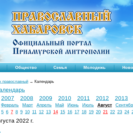
Общество
Семья
Молодежь
Ново
к православный
→
Календарь
календарь
2007
2008
2009
2010
2011
2012
2013
Февраль
Март
Апрель
Май
Июнь
Июль
Август
Сентябр
5
6
7
8
9
10
11
12
13
14
15
16
17
18
19
20
21
22
23
24
густа 2022 г.
л