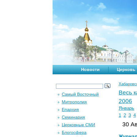
Новости
Церковь
Хабаровс
Весь 
Самый Восточный
2006
Митрополия
Январь
Епархия
1
2
3
4
Семинария
30 Ав
Церковные СМИ
Блогосфера
Журна