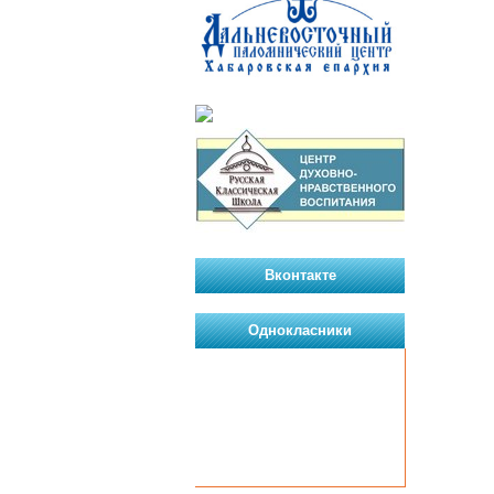
Вконтакте
Однокласники