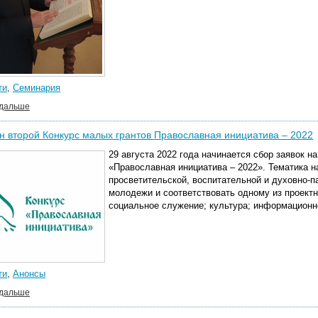
ти
,
Семинария
 дальше
 второй Конкурс малых грантов Православная инициатива – 2022
29 августа 2022 года начинается сбор заявок н
«Православная инициатива – 2022».
Тематика н
просветительской, воспитательной и духовно-п
молодежи
и соответствовать одному из проектн
социальное служение; культура; информационн
ти
,
Анонсы
 дальше