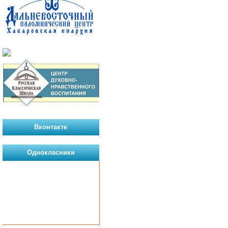
Вконтакте
Однокласники