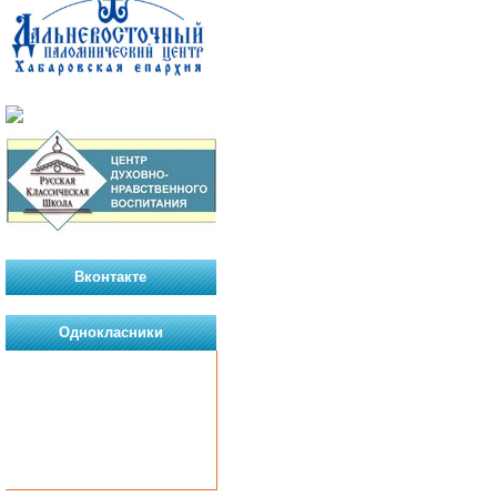
Вконтакте
Однокласники