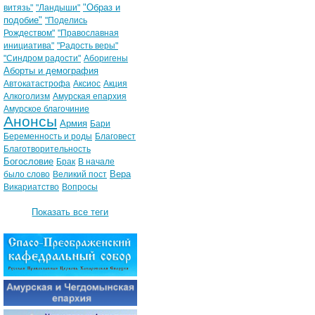
"Образ и
витязь"
"Ландыши"
подобие"
"Поделись
Рождеством"
"Православная
инициатива"
"Радость веры"
"Синдром радости"
Аборигены
Аборты и демография
Автокатастрофа
Аксиос
Акция
Алкоголизм
Амурская епархия
Амурское благочиние
Анонсы
Армия
Бари
Беременность и роды
Благовест
Благотворительность
Богословие
Брак
В начале
Вера
было слово
Великий пост
Викариатство
Вопросы
Показать все теги