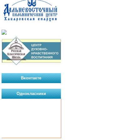
Вконтакте
Однокласники