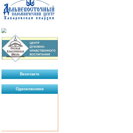
Вконтакте
Однокласники