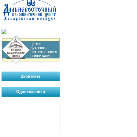
Вконтакте
Однокласники